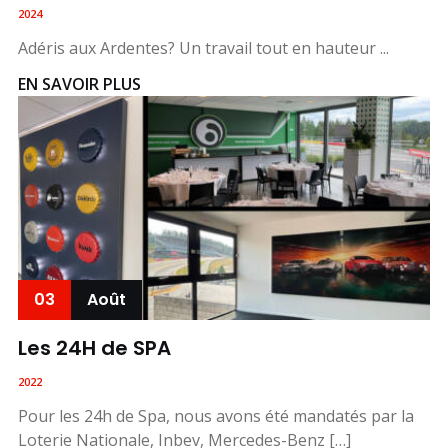
2024
Adéris aux Ardentes? Un travail tout en hauteur ...
EN SAVOIR PLUS
03
Août
Les 24H de SPA
2022
Pour les 24h de Spa, nous avons été mandatés par la
Loterie Nationale, Inbev, Mercedes-Benz […]