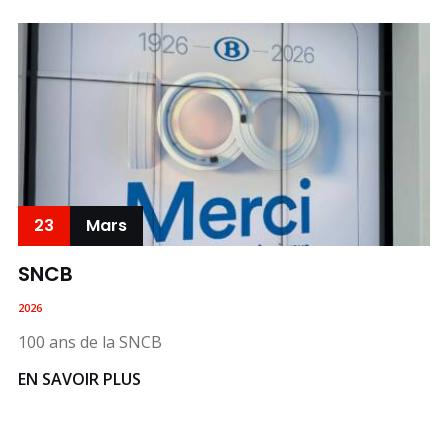
23
Mars
SNCB
2026
100 ans de la SNCB
EN SAVOIR PLUS