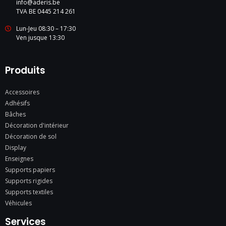
info@aderis.be
TVA BE 0445 214 261
Lun-Jeu 08:30 – 17:30
Ven jusque 13:30
Produits
Accessoires
Adhésifs
Bâches
Décoration d'intérieur
Décoration de sol
Display
Enseignes
Supports papiers
Supports rigides
Supports textiles
Véhicules
Services