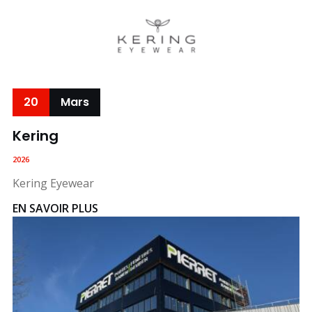
20
Mars
Kering
2026
Kering Eyewear
EN SAVOIR PLUS