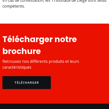
En cas de contestation, les Tribunaux de Liège sont seuls
compétents.
Télécharger notre
brochure
Retrouvez nos différents produits et leurs
caractéristiques
TÉLÉCHARGER