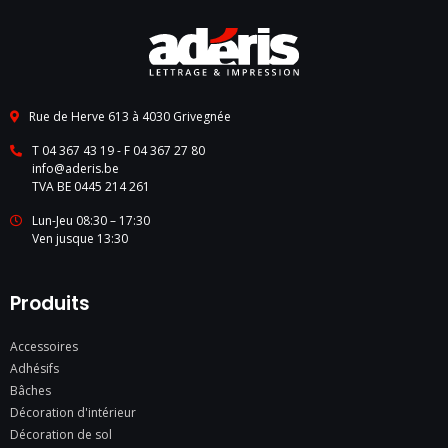
Rue de Herve 613 à 4030 Grivegnée
T 04 367 43 19
- F 04 367 27 80
info@aderis.be
TVA BE 0445 214 261
Lun-Jeu 08:30 – 17:30
Ven jusque 13:30
Produits
Accessoires
Adhésifs
Bâches
Décoration d'intérieur
Décoration de sol